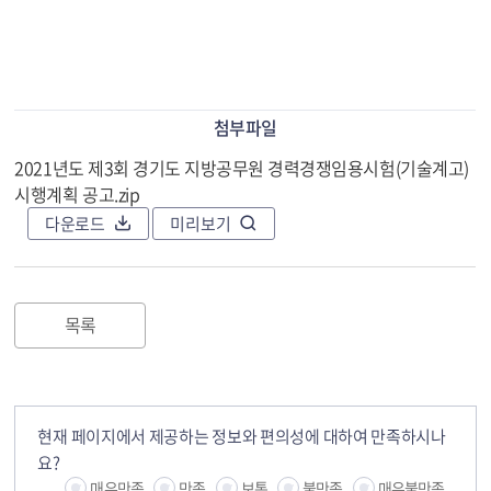
첨부파일
2021년도 제3회 경기도 지방공무원 경력경쟁임용시험(기술계고)
시행계획 공고.zip
다운로드
미리보기
목록
현재 페이지에서 제공하는 정보와 편의성에 대하여 만족하시나
요?
매우만족
만족
보통
불만족
매우불만족