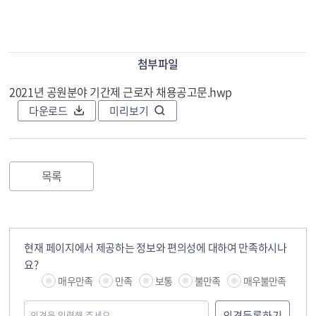
첨부파일
2021년 공원분야 기간제 근로자 채용공고문.hwp
다운로드
미리보기
목록
현재 페이지에서 제공하는 정보와 편의성에 대하여 만족하시나
요?
매우만족
만족
보통
불만족
매우불만족