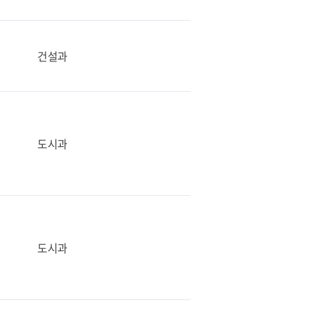
건설과
도시과
도시과