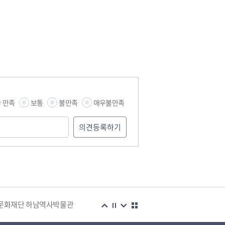
만족
보통
불만족
매우불만족
습관
문화재단 하남역사박물관
복지센터