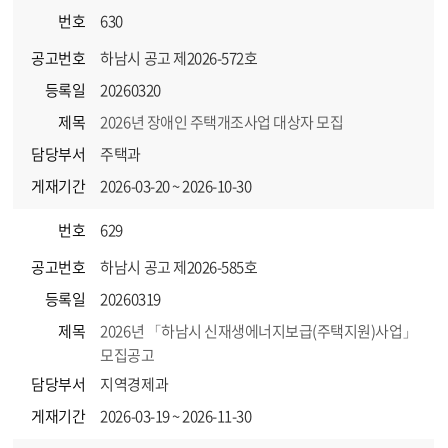
번호
630
공고번호
하남시 공고 제2026-572호
등록일
20260320
제목
2026년 장애인 주택개조사업 대상자 모집
담당부서
주택과
게재기간
2026-03-20 ~ 2026-10-30
번호
629
공고번호
하남시 공고 제2026-585호
등록일
20260319
제목
2026년 「하남시 신재생에너지보급(주택지원)사업」
모집공고
담당부서
지역경제과
게재기간
2026-03-19 ~ 2026-11-30