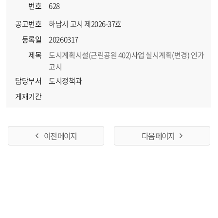
번호
628
공고번호
하남시 고시 제2026-37호
등록일
20260317
제목
도시계획시설(근린공원 402)사업 실시계획(변경) 인가
고시
담당부서
도시정책과
게재기간
이전 페이지
다음 페이지