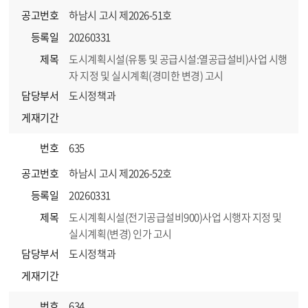
공고번호
하남시 고시 제2026-51호
등록일
20260331
제목
도시계획시설(유통 및 공급시설:열공급설비)사업 시행
자 지정 및 실시계획(경미한 변경) 고시
담당부서
도시정책과
게재기간
번호
635
공고번호
하남시 고시 제2026-52호
등록일
20260331
제목
도시계획시설(전기공급설비900)사업 시행자 지정 및
실시계획(변경) 인가 고시
담당부서
도시정책과
게재기간
번호
634