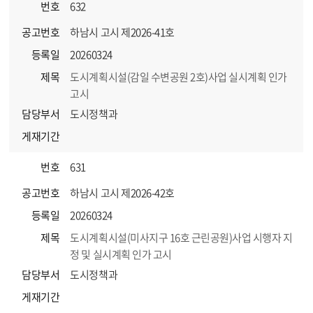
번호
632
공고번호
하남시 고시 제2026-41호
등록일
20260324
제목
도시계획시설(감일 수변공원 2호)사업 실시계획 인가
고시
담당부서
도시정책과
게재기간
번호
631
공고번호
하남시 고시 제2026-42호
등록일
20260324
제목
도시계획시설(미사지구 16호 근린공원)사업 시행자 지
정 및 실시계획 인가 고시
담당부서
도시정책과
게재기간