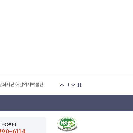
습관
문화재단 하남역사박물관
복지센터
 콜센터
790-6114