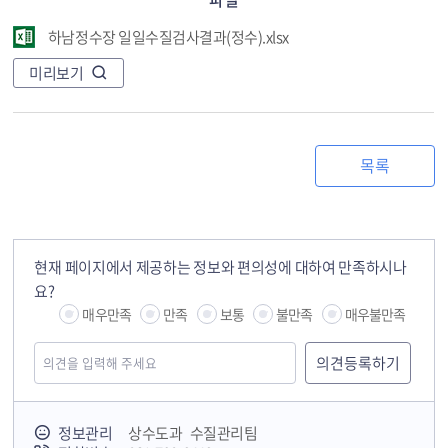
하남정수장 일일수질검사결과(정수).xlsx
미리보기
목록
현재 페이지에서 제공하는 정보와 편의성에 대하여 만족하시나
요?
매우만족
만족
보통
불만족
매우불만족
정보관리
상수도과 수질관리팀