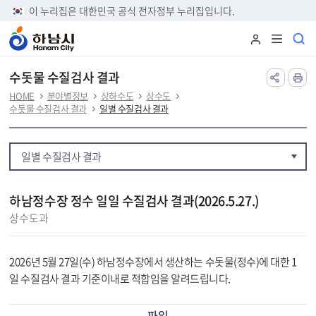
본문 바로가기
이 누리집은 대한민국 공식 전자정부 누리집입니다.
수돗물 수질검사 결과
HOME
분야별정보
상하수도
상수도
수돗물 수질검사 결과
일별 수질검사 결과
일별 수질검사 결과
하남정수장 정수 일일 수질검사 결과(2026.5.27.)
상수도과
2026년 5월 27일(수) 하남정수장에서 생산하는 수돗물(정수)에 대한 1
일 수질검사 결과 기준이내로 적합임을 알려드립니다.
파일