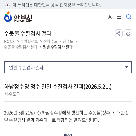
본문 바로가기
이 누리집은 대한민국 공식 전자정부 누리집입니다.
수돗물 수질검사 결과
HOME
분야별정보
상하수도
상수도
수돗물 수질검사 결과
일별 수질검사 결과
일별 수질검사 결과
하남정수장 정수 일일 수질검사 결과(2026.5.21.)
상수도과
2026년 5월 21일(목) 하남정수장에서 생산하는 수돗물(정수)에 대한 1
일 수질검사 결과 기준이내로 적합임을 알려드립니다.
파일