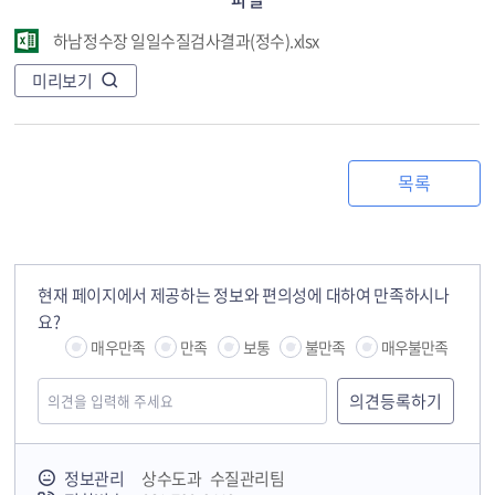
하남정수장 일일수질검사결과(정수).xlsx
미리보기
목록
현재 페이지에서 제공하는 정보와 편의성에 대하여 만족하시나
요?
매우만족
만족
보통
불만족
매우불만족
정보관리
상수도과 수질관리팀