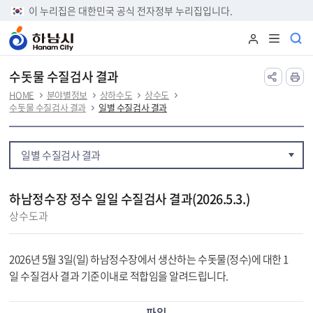
본문 바로가기
이 누리집은 대한민국 공식 전자정부 누리집입니다.
수돗물 수질검사 결과
HOME
분야별정보
상하수도
상수도
수돗물 수질검사 결과
일별 수질검사 결과
일별 수질검사 결과
하남정수장 정수 일일 수질검사 결과(2026.5.3.)
상수도과
2026년 5월 3일(일) 하남정수장에서 생산하는 수돗물(정수)에 대한 1
일 수질검사 결과 기준이내로 적합임을 알려드립니다.
파일