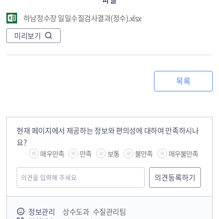
하남정수장 일일수질검사결과(정수).xlsx
미리보기
목록
현재 페이지에서 제공하는 정보와 편의성에 대하여 만족하시나
요?
매우만족
만족
보통
불만족
매우불만족
정보관리
상수도과 수질관리팀