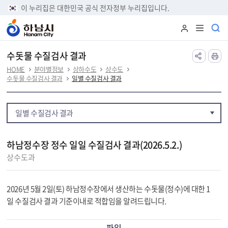
본문 바로가기
이 누리집은 대한민국 공식 전자정부 누리집입니다.
수돗물 수질검사 결과
HOME
분야별정보
상하수도
상수도
수돗물 수질검사 결과
일별 수질검사 결과
일별 수질검사 결과
하남정수장 정수 일일 수질검사 결과(2026.5.2.)
상수도과
2026년 5월 2일(토) 하남정수장에서 생산하는 수돗물(정수)에 대한 1
일 수질검사 결과 기준이내로 적합임을 알려드립니다.
파일