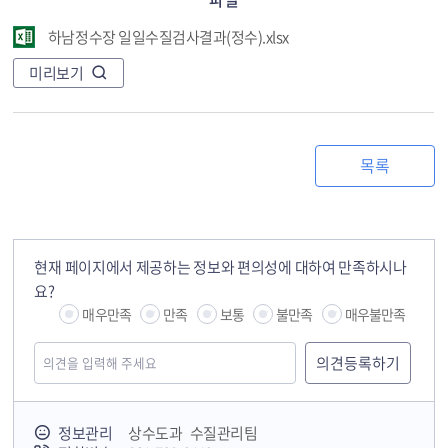
하남정수장 일일수질검사결과(정수).xlsx
미리보기
목록
현재 페이지에서 제공하는 정보와 편의성에 대하여 만족하시나
요?
매우만족
만족
보통
불만족
매우불만족
정보관리
상수도과 수질관리팀