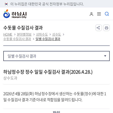
본문 바로가기
이 누리집은 대한민국 공식 전자정부 누리집입니다.
수돗물 수질검사 결과
HOME
분야별정보
상하수도
상수도
수돗물 수질검사 결과
일별 수질검사 결과
일별 수질검사 결과
하남정수장 정수 일일 수질검사 결과(2026.4.28.)
상수도과
2026년 4월 28일(화) 하남정수장에서 생산하는 수돗물(정수)에 대한 1
일 수질검사 결과 기준이내로 적합임을 알려드립니다.
파일