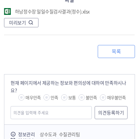
하남정수장 일일수질검사결과(정수).xlsx
미리보기
목록
현재 페이지에서 제공하는 정보와 편의성에 대하여 만족하시나
요?
매우만족
만족
보통
불만족
매우불만족
정보관리
상수도과 수질관리팀