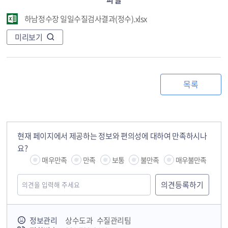
하남정수장 일일수질검사결과(정수).xlsx
미리보기
목록
현재 페이지에서 제공하는 정보와 편의성에 대하여 만족하시나
요?
매우만족
만족
보통
불만족
매우불만족
정보관리
상수도과 수질관리팀