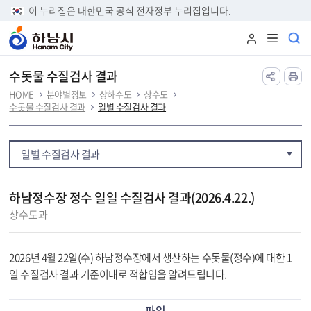
본문 바로가기
이 누리집은 대한민국 공식 전자정부 누리집입니다.
수돗물 수질검사 결과
HOME
분야별정보
상하수도
상수도
수돗물 수질검사 결과
일별 수질검사 결과
일별 수질검사 결과
하남정수장 정수 일일 수질검사 결과(2026.4.22.)
상수도과
2026년 4월 22일(수) 하남정수장에서 생산하는 수돗물(정수)에 대한 1
일 수질검사 결과 기준이내로 적합임을 알려드립니다.
파일