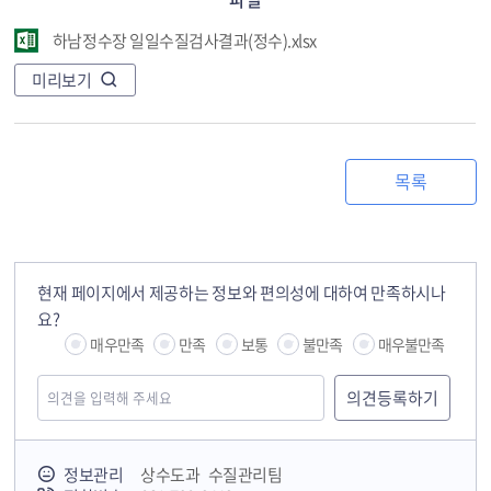
하남정수장 일일수질검사결과(정수).xlsx
미리보기
목록
현재 페이지에서 제공하는 정보와 편의성에 대하여 만족하시나
요?
매우만족
만족
보통
불만족
매우불만족
정보관리
상수도과 수질관리팀
국민안전교육플랫폼