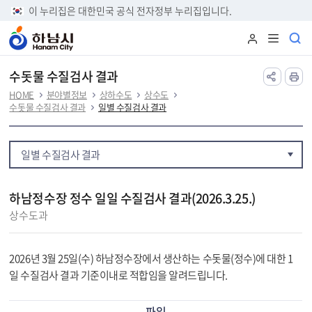
본문 바로가기
이 누리집은 대한민국 공식 전자정부 누리집입니다.
수돗물 수질검사 결과
HOME
분야별정보
상하수도
상수도
수돗물 수질검사 결과
일별 수질검사 결과
일별 수질검사 결과
하남정수장 정수 일일 수질검사 결과(2026.3.25.)
상수도과
2026년 3월 25일(수) 하남정수장에서 생산하는 수돗물(정수)에 대한 1
일 수질검사 결과 기준이내로 적합임을 알려드립니다.
파일