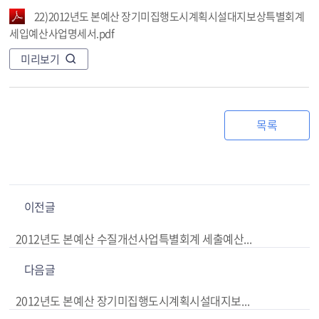
22)2012년도 본예산 장기미집행도시계획시설대지보상특별회계
세입예산사업명세서.pdf
미리보기
목록
이전글
2012년도 본예산 수질개선사업특별회계 세출예산사업명세서
다음글
2012년도 본예산 장기미집행도시계획시설대지보상특별회계 세출예산사업명세서