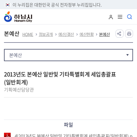
본문 바로가기
이 누리집은 대한민국 공식 전자정부 누리집입니다.
본예산
HOME
정보공개
예산/결산
예산현황
본예산
본예산
2013년도 본예산 일반및 기타특별회계 세입총괄표
(일반회계)
기획예산담당관
파일
4)2013년도 본예산 일반및 기타특별회계 세입총괄표(일반회계).p