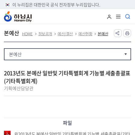
본문 바로가기
이 누리집은 대한민국 공식 전자정부 누리집입니다.
본예산
HOME
정보공개
예산/결산
예산현황
본예산
본예산
2013년도 본예산 일반및 기타특별회계 기능별 세출총괄표
(기타특별회계)
기획예산담당관
파일
8)2013년도 본예산 일반및 기타특별회계 기능별 세출총괄표(기타