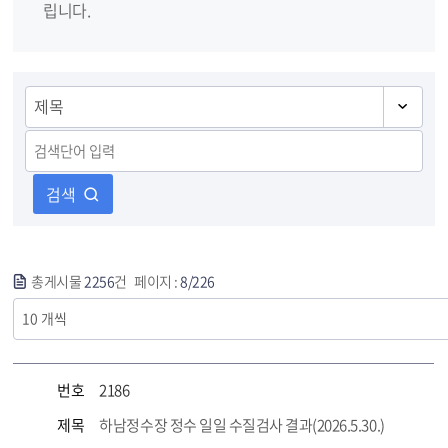
립니다.
검색
총게시물
2256
건 페이지 :
8/226
번호
2186
제목
하남정수장 정수 일일 수질검사 결과(2026.5.30.)