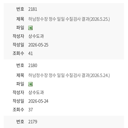
번호
2181
제목
하남정수장 정수 일일 수질검사 결과(2026.5.25.)
파일
작성자
상수도과
작성일
2026-05-25
조회수
41
번호
2180
제목
하남정수장 정수 일일 수질검사 결과(2026.5.24.)
파일
작성자
상수도과
작성일
2026-05-24
조회수
37
번호
2179