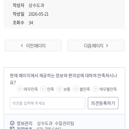
작성자
상수도과
작성일
2026-05-21
조회수
34
이전 페이지
다음 페이지
현재 페이지에서 제공하는 정보와 편의성에 대하여 만족하시나
요?
매우만족
만족
보통
불만족
매우불만족
정보관리
상수도과 수질관리팀