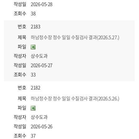
작성일
2026-05-28
조회수
38
번호
2183
제목
하남정수장 정수 일일 수질검사 결과(2026.5.27.)
파일
작성자
상수도과
작성일
2026-05-27
조회수
33
번호
2182
제목
하남정수장 정수 일일 수질검사 결과(2026.5.26.)
파일
작성자
상수도과
작성일
2026-05-26
조회수
37