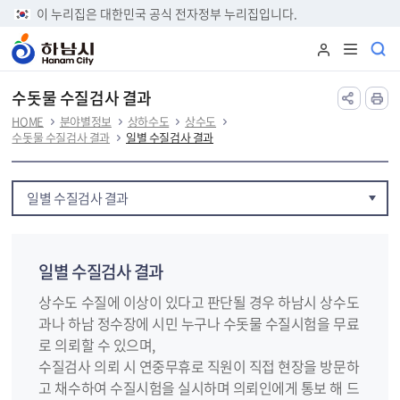
본문 바로가기
이 누리집은 대한민국 공식 전자정부 누리집입니다.
수돗물 수질검사 결과
HOME
분야별정보
상하수도
상수도
수돗물 수질검사 결과
일별 수질검사 결과
일별 수질검사 결과
일별 수질검사 결과
상수도 수질에 이상이 있다고 판단될 경우 하남시 상수도
과나 하남 정수장에 시민 누구나 수돗물 수질시험을 무료
로 의뢰할 수 있으며,
수질검사 의뢰 시 연중무휴로 직원이 직접 현장을 방문하
고 채수하여 수질시험을 실시하며 의뢰인에게 통보 해 드