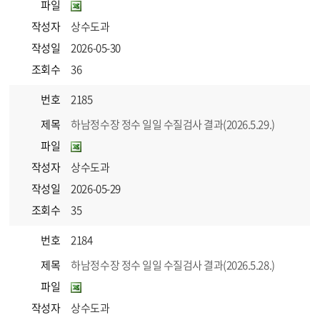
파일
작성자
상수도과
작성일
2026-05-30
조회수
36
번호
2185
제목
하남정수장 정수 일일 수질검사 결과(2026.5.29.)
파일
작성자
상수도과
작성일
2026-05-29
조회수
35
번호
2184
제목
하남정수장 정수 일일 수질검사 결과(2026.5.28.)
파일
작성자
상수도과