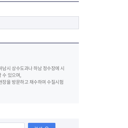
생활
상하수도
식품/위생
하남시 상수도과나 하남 정수장에 시
 수 있으며,
 현장을 방문하고 채수하여 수질시험