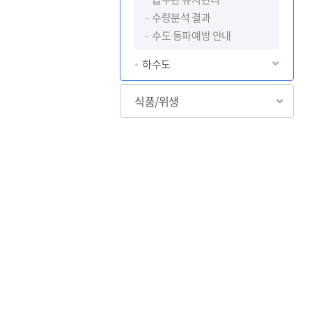
수량분석 결과
수도 동파예방 안내
하수도
식품/위생