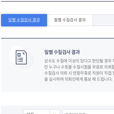
일별 수질검사 결과
월별 수질검사 결과
문화/관광
체육/공원
안전/민방위
환경/
일별 수질검사 결과
상수도 수질에 이상이 있다고 판단될 경우 
민 누구나 수돗물 수질시험을 무료로 의뢰할
수질검사 의뢰 시 연중무휴로 직원이 직접
을 실시하며 의뢰인에게 통보 해 드립니다.