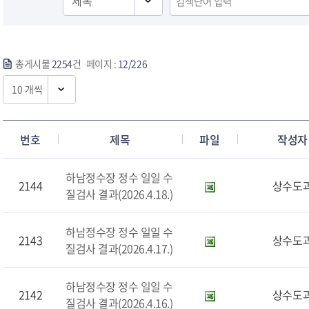
총게시물
2254
건 페이지 :
12/226
번호
제목
파일
작성자
하남정수장 정수 일일 수
2144
상수도
질검사 결과(2026.4.18.)
하남정수장 정수 일일 수
2143
상수도
질검사 결과(2026.4.17.)
하남정수장 정수 일일 수
2142
상수도
질검사 결과(2026.4.16.)