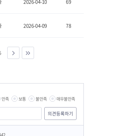
과
2026-04-10
69
과
2026-04-09
78
5
만족
보통
불만족
매우불만족
습관
442