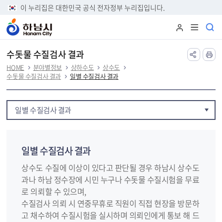
본문 바로가기
이 누리집은 대한민국 공식 전자정부 누리집입니다.
수돗물 수질검사 결과
HOME
분야별정보
상하수도
상수도
수돗물 수질검사 결과
일별 수질검사 결과
일별 수질검사 결과
일별 수질검사 결과
상수도 수질에 이상이 있다고 판단될 경우 하남시 상수도
과나 하남 정수장에 시민 누구나 수돗물 수질시험을 무료
로 의뢰할 수 있으며,
수질검사 의뢰 시 연중무휴로 직원이 직접 현장을 방문하
고 채수하여 수질시험을 실시하며 의뢰인에게 통보 해 드