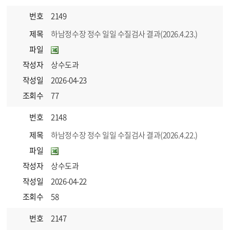
번호
2149
제목
하남정수장 정수 일일 수질검사 결과(2026.4.23.)
파일
작성자
상수도과
작성일
2026-04-23
조회수
77
번호
2148
제목
하남정수장 정수 일일 수질검사 결과(2026.4.22.)
파일
작성자
상수도과
작성일
2026-04-22
조회수
58
번호
2147