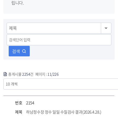
립니다.
검색
총게시물
2254
건 페이지 :
11/226
번호
2154
제목
하남정수장 정수 일일 수질검사 결과(2026.4.28.)