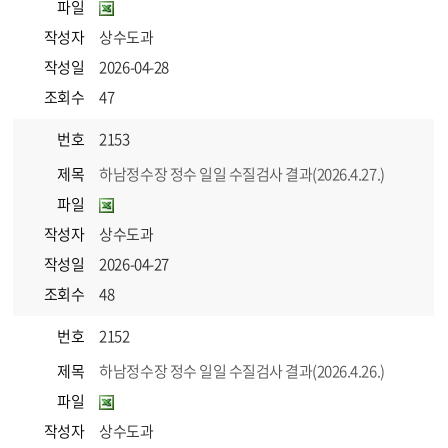
파일
작성자
상수도과
작성일
2026-04-28
조회수
47
번호
2153
제목
하남정수장 정수 일일 수질검사 결과(2026.4.27.)
파일
작성자
상수도과
작성일
2026-04-27
조회수
48
번호
2152
제목
하남정수장 정수 일일 수질검사 결과(2026.4.26.)
파일
작성자
상수도과