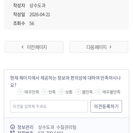
작성자
상수도과
작성일
2026-04-21
조회수
56
이전 페이지
다음 페이지
현재 페이지에서 제공하는 정보와 편의성에 대하여 만족하시나
요?
매우만족
만족
보통
불만족
매우불만족
정보관리
상수도과 수질관리팀