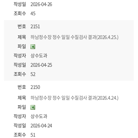
작성일
2026-04-26
조회수
45
번호
2151
제목
하남정수장 정수 일일 수질검사 결과(2026.4.25.)
파일
작성자
상수도과
작성일
2026-04-25
조회수
52
번호
2150
제목
하남정수장 정수 일일 수질검사 결과(2026.4.24.)
파일
작성자
상수도과
작성일
2026-04-24
조회수
51