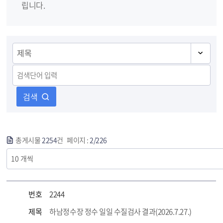
립니다.
검색
총게시물
2254
건 페이지 :
2/226
번호
2244
제목
하남정수장 정수 일일 수질검사 결과(2026.7.27.)