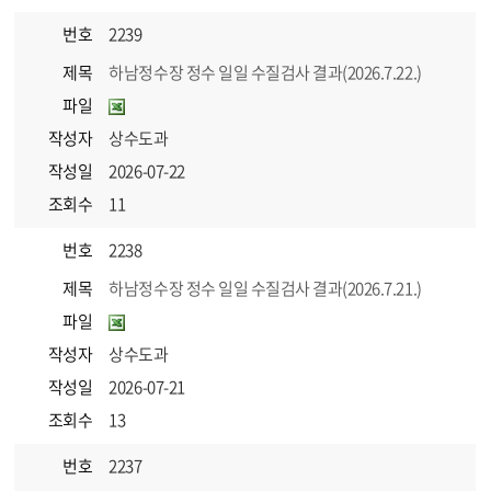
번호
2239
제목
하남정수장 정수 일일 수질검사 결과(2026.7.22.)
파일
작성자
상수도과
작성일
2026-07-22
조회수
11
번호
2238
제목
하남정수장 정수 일일 수질검사 결과(2026.7.21.)
파일
작성자
상수도과
작성일
2026-07-21
조회수
13
번호
2237