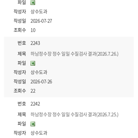
파일
작성자
상수도과
작성일
2026-07-27
조회수
10
번호
2243
제목
하남정수장 정수 일일 수질검사 결과(2026.7.26.)
파일
작성자
상수도과
작성일
2026-07-26
조회수
22
번호
2242
제목
하남정수장 정수 일일 수질검사 결과(2026.7.25.)
파일
작성자
상수도과