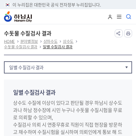
본문 바로가기
이 누리집은 대한민국 공식 전자정부 누리집입니다.
수돗물 수질검사 결과
HOME
분야별정보
상하수도
상수도
수돗물 수질검사 결과
일별 수질검사 결과
일별 수질검사 결과
일별 수질검사 결과
상수도 수질에 이상이 있다고 판단될 경우 하남시 상수도
과나 하남 정수장에 시민 누구나 수돗물 수질시험을 무료
로 의뢰할 수 있으며,
수질검사 의뢰 시 연중무휴로 직원이 직접 현장을 방문하
고 채수하여 수질시험을 실시하며 의뢰인에게 통보 해 드