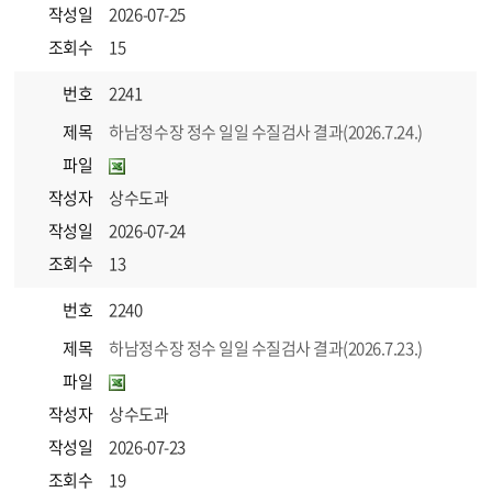
작성일
2026-07-25
조회수
15
번호
2241
제목
하남정수장 정수 일일 수질검사 결과(2026.7.24.)
파일
작성자
상수도과
작성일
2026-07-24
조회수
13
번호
2240
제목
하남정수장 정수 일일 수질검사 결과(2026.7.23.)
파일
작성자
상수도과
작성일
2026-07-23
조회수
19