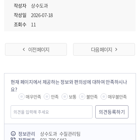
작성자
상수도과
작성일
2026-07-18
조회수
11
이전 페이지
다음 페이지
현재 페이지에서 제공하는 정보와 편의성에 대하여 만족하시나
요?
매우만족
만족
보통
불만족
매우불만족
정보관리
상수도과 수질관리팀
국민안전교육플랫폼