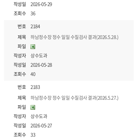
작성일
2026-05-29
조회수
36
번호
2184
제목
하남정수장 정수 일일 수질검사 결과(2026.5.28.)
파일
작성자
상수도과
작성일
2026-05-28
조회수
40
번호
2183
제목
하남정수장 정수 일일 수질검사 결과(2026.5.27.)
파일
작성자
상수도과
작성일
2026-05-27
조회수
33