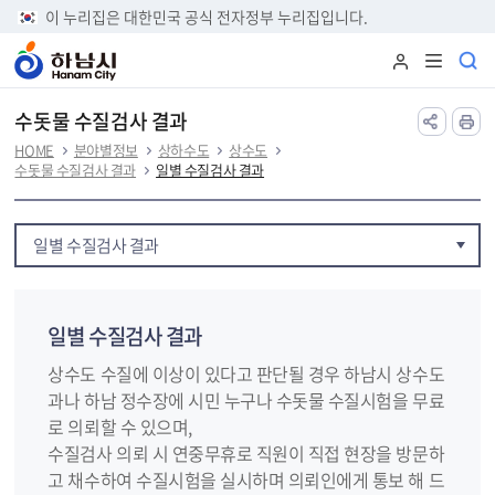
본문 바로가기
이 누리집은 대한민국 공식 전자정부 누리집입니다.
수돗물 수질검사 결과
HOME
분야별정보
상하수도
상수도
수돗물 수질검사 결과
일별 수질검사 결과
일별 수질검사 결과
일별 수질검사 결과
상수도 수질에 이상이 있다고 판단될 경우 하남시 상수도
과나 하남 정수장에 시민 누구나 수돗물 수질시험을 무료
로 의뢰할 수 있으며,
수질검사 의뢰 시 연중무휴로 직원이 직접 현장을 방문하
고 채수하여 수질시험을 실시하며 의뢰인에게 통보 해 드