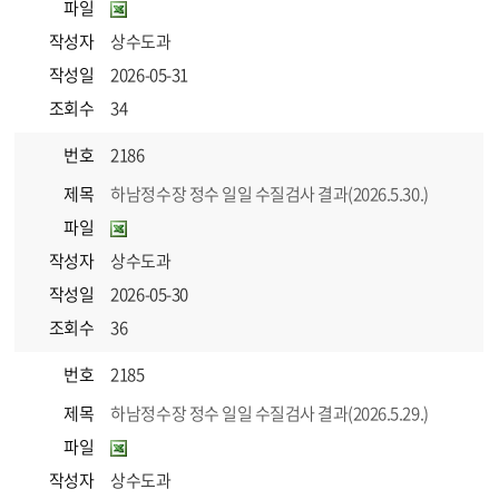
파일
작성자
상수도과
작성일
2026-05-31
조회수
34
번호
2186
제목
하남정수장 정수 일일 수질검사 결과(2026.5.30.)
파일
작성자
상수도과
작성일
2026-05-30
조회수
36
번호
2185
제목
하남정수장 정수 일일 수질검사 결과(2026.5.29.)
파일
작성자
상수도과