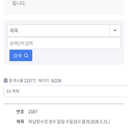
립니다.
검색
총게시물
2257
건 페이지 :
8/226
번호
2187
제목
하남정수장 정수 일일 수질검사 결과(2026.5.31.)