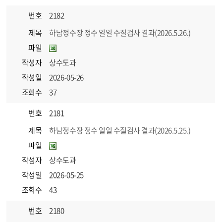
번호
2182
제목
하남정수장 정수 일일 수질검사 결과(2026.5.26.)
파일
작성자
상수도과
작성일
2026-05-26
조회수
37
번호
2181
제목
하남정수장 정수 일일 수질검사 결과(2026.5.25.)
파일
작성자
상수도과
작성일
2026-05-25
조회수
43
번호
2180