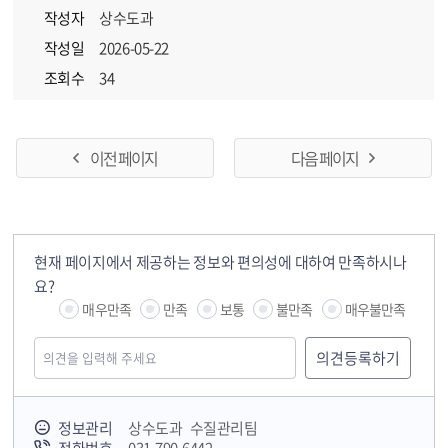
작성자
상수도과
작성일
2026-05-22
조회수
34
이전 페이지
다음 페이지
현재 페이지에서 제공하는 정보와 편의성에 대하여 만족하시나
요?
매우만족
만족
보통
불만족
매우불만족
정보관리
상수도과 수질관리팀
국민안전교육플랫폼