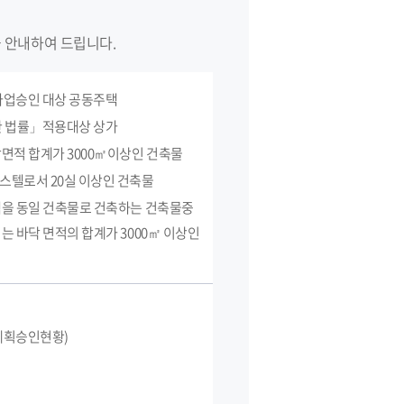
 안내하여 드립니다.
사업승인 대상 공동주택
생활
상하수도
식품/위생
한 법률」적용대상 상가
면적 합계가 3000㎡이상인 건축물
스텔로서 20실 이상인 건축물
을 동일 건축물로 건축하는 건축물중
는 바닥 면적의 합계가 3000㎡ 이상인
계획승인현황)