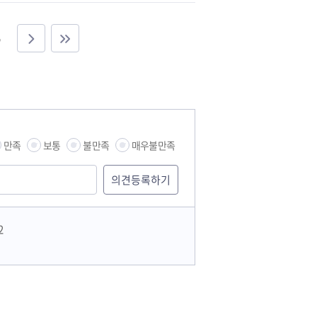
만족
보통
불만족
매우불만족
2
습관
문화재단 하남역사박물관