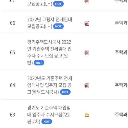
67
주택과
모집공고(LH)
2022년 고령자 전세임대
66
주택과
모집공고(LH)
경기주택도시공사 2022
년 기존주택 전세임대 입
65
주택과
주자 수시모집 공고(일
반)
2022년도 기존주택 전세
64
임대사업 입주자 모집 공
주택과
고(하남도시공사)
경기도 기존주택 매입임
63
대 입주자 수시모집('22
주택과
년 2차)