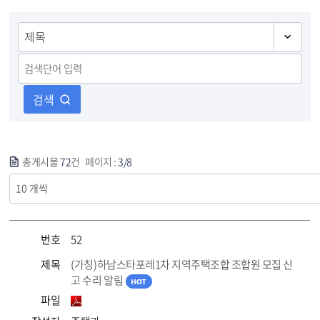
검색
총게시물
72
건 페이지 :
3/8
번호
52
제목
(가칭)하남스타포레1차 지역주택조합 조합원 모집 신
고 수리 알림
파일