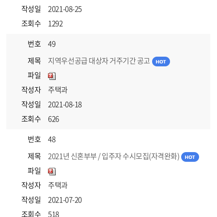
작성일
2021-08-25
조회수
1292
번호
49
제목
지역우선공급 대상자 거주기간 공고
파일
작성자
주택과
작성일
2021-08-18
조회수
626
번호
48
제목
2021년 신혼부부 / 입주자 수시모집(자격완화)
파일
작성자
주택과
작성일
2021-07-20
조회수
518