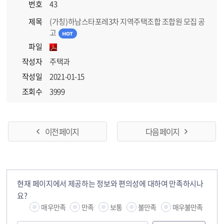
번호
43
제목
(가칭)하남스타포레3차 지역주택조합 조합원 모집 공
고
파일
작성자
주택과
작성일
2021-01-15
조회수
3999
이전 페이지
다음 페이지
현재 페이지에서 제공하는 정보와 편의성에 대하여 만족하시나
요?
매우만족
만족
보통
불만족
매우불만족