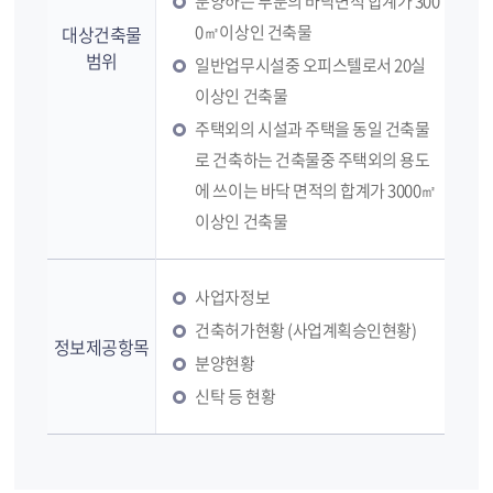
분양하는 부분의 바닥면적 합계가 300
0㎡이상인 건축물
대상건축물
범위
일반업무시설중 오피스텔로서 20실
이상인 건축물
주택외의 시설과 주택을 동일 건축물
로 건축하는 건축물중 주택외의 용도
에 쓰이는 바닥 면적의 합계가 3000㎡
이상인 건축물
사업자정보
건축허가현황 (사업계획승인현황)
정보제공항목
분양현황
신탁 등 현황