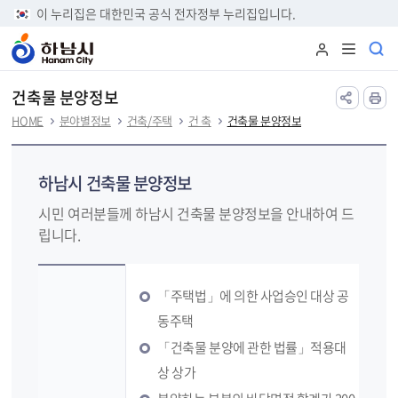
본문 바로가기
이 누리집은 대한민국 공식 전자정부 누리집입니다.
건축물 분양정보
HOME
분야별정보
건축/주택
건 축
건축물 분양정보
하남시 건축물 분양정보
시민 여러분들께 하남시 건축물 분양정보을 안내하여 드
립니다.
「주택법」에 의한 사업승인 대상 공
동주택
「건축물 분양에 관한 법률」적용대
상 상가