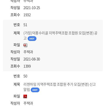
작성자
주택과
작성일
2021-10-25
조회수
1932
번호
51
제목
(가칭)덕풍수리골 지역주택조합 조합원 모집(변경) 공
고
파일
작성자
주택과
작성일
2021-08-30
조회수
1399
번호
50
제목
리젠하임 지역주택조합 조합원 추가 모집(변경) 신고
알림
파일
작성자
주택과