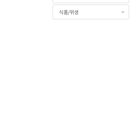
식품/위생
국민안전교육플랫폼