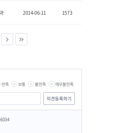
과
2014-06-11
1573
만족
보통
불만족
매우불만족
-6034