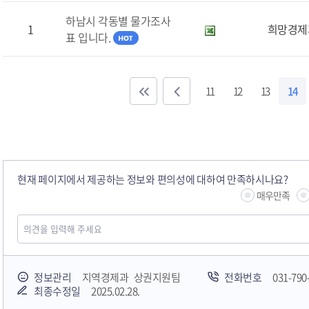
하남시 각동별 물가조사
1
희망경제
표 입니다.
11
12
13
14
현재 페이지에서 제공하는 정보와 편의성에 대하여 만족하시나요?
매우만족
정보관리
지역경제과 상권지원팀
전화번호
031-790
최종수정일
2025.02.28.