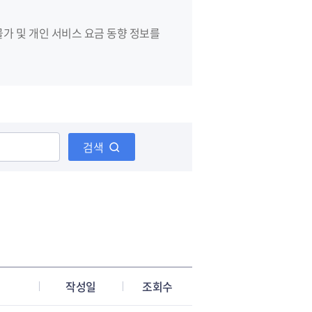
가 및 개인 서비스 요금 동향 정보를
생활
상하수도
식품/위생
검색
작성일
조회수