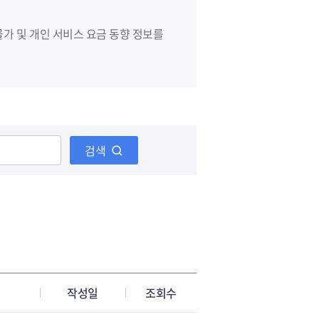
가 및 개인 서비스 요금 동향 정보를
생활
상하수도
식품/위생
검색
작성일
조회수