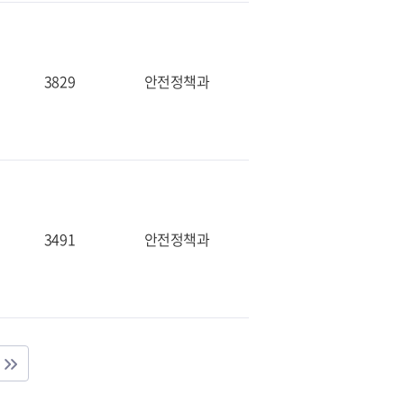
3829
안전정책과
3491
안전정책과