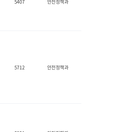
5407
안전정책과
5712
안전정책과