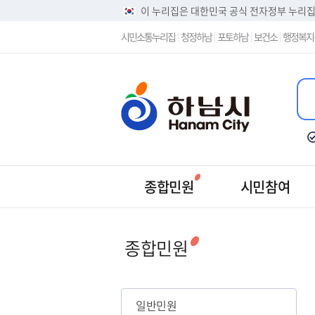
이 누리집은 대한민국 공식 전자정부 누리
시민소통누리집
청정하남
포토하남
보건소
행정복지
종합민원
시민참여
일반민원
종합민원
일반민원