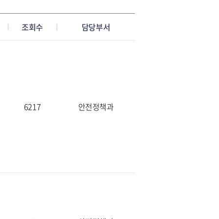
조회수
담당부서
6217
안전정책과