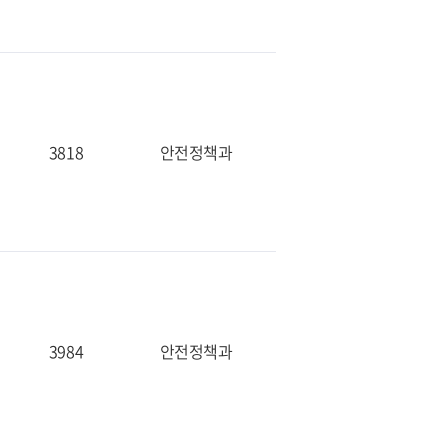
3818
안전정책과
3984
안전정책과