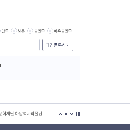
만족
보통
불만족
매우불만족
1
습관
문화재단 하남역사박물관
복지센터