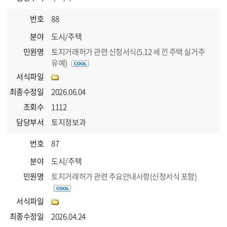
번호
88
분야
도시/주택
민원명
토지거래허가 관련 신청서식(5.12 세 낀 주택 실거주
유예)
서식파일
최종수정일
2026.06.04
조회수
1112
담당부서
토지정보과
번호
87
분야
도시/주택
민원명
토지거래허가 관련 주요안내사항(신청서식 포함)
서식파일
최종수정일
2026.04.24