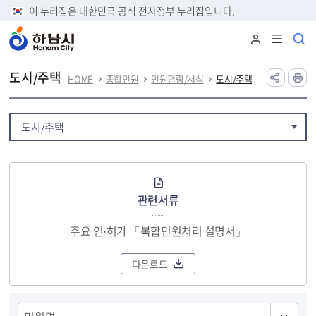
본문 바로가기
이 누리집은 대한민국 공식 전자정부 누리집입니다.
도시/주택
HOME
종합민원
민원편람/서식
도시/주택
도시/주택
관련서류
주요 인·허가 「복합민원처리 설명서」
다운로드