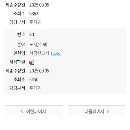
최종수정일
2025.09.05
조회수
6362
담당부서
주택과
번호
80
분야
도시/주택
민원명
착공신고서
서식파일
최종수정일
2025.09.05
조회수
6450
담당부서
주택과
이전 페이지
다음 페이지