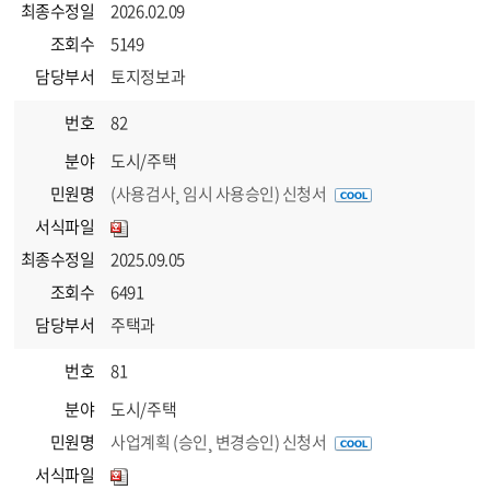
최종수정일
2026.02.09
조회수
5149
담당부서
토지정보과
번호
82
분야
도시/주택
민원명
(사용검사¸ 임시 사용승인) 신청서
서식파일
최종수정일
2025.09.05
조회수
6491
담당부서
주택과
번호
81
분야
도시/주택
민원명
사업계획 (승인¸ 변경승인) 신청서
서식파일