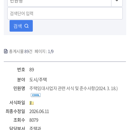
검색
총게시물
89
건 페이지 :
1/9
번호
89
분야
도시/주택
민원명
주택임대사업자 관련 서식 및 준수사항(2024. 3. 18.)
서식파일
최종수정일
2026.06.11
조회수
8079
담당부서
주택과