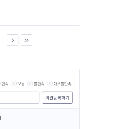
만족
보통
불만족
매우불만족
1