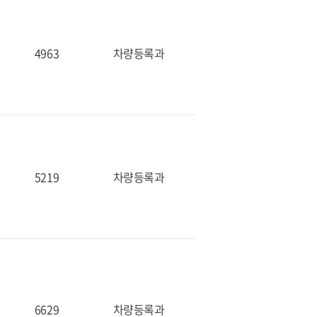
4963
차량등록과
5219
차량등록과
6629
차량등록과