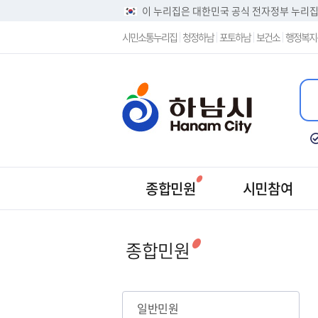
이 누리집은 대한민국 공식 전자정부 누리
시민소통누리집
청정하남
포토하남
보건소
행정복지
종합민원
시민참여
일반민원
종합민원
일반민원