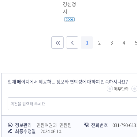
경신청
서
1
2
3
4
5
현재 페이지에서 제공하는 정보와 편의성에 대하여 만족하시나요?
매우만족
정보관리
민원여권과 민원팀
전화번호
031-790-613
최종수정일
2024.06.10.