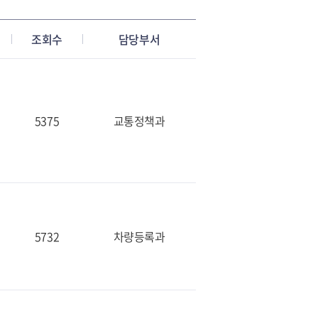
조회수
담당부서
5375
교통정책과
5732
차량등록과