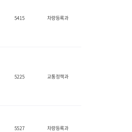
5415
차량등록과
5225
교통정책과
5527
차량등록과