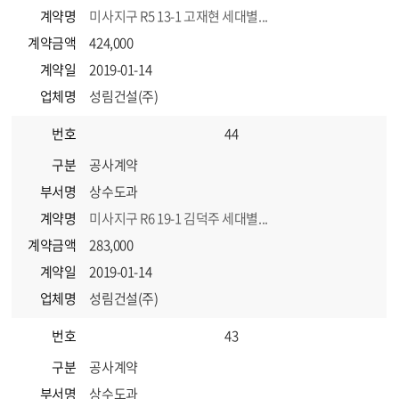
계약명
미사지구 R5 13-1 고재현 세대별...
계약금액
424,000
계약일
2019-01-14
업체명
성림건설(주)
번호
44
구분
공사계약
부서명
상수도과
계약명
미사지구 R6 19-1 김덕주 세대별...
계약금액
283,000
계약일
2019-01-14
업체명
성림건설(주)
번호
43
구분
공사계약
부서명
상수도과