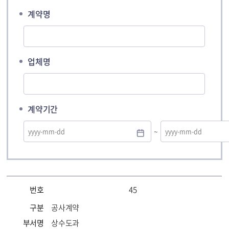
계약명
업체명
계약기간
~
번호
45
구분
공사계약
부서명
상수도과