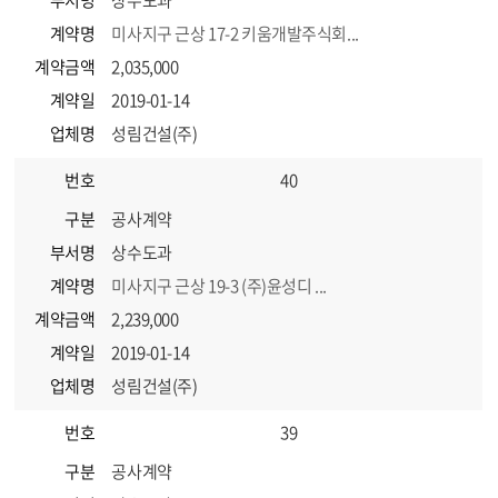
부서명
상수도과
계약명
미사지구 근상 17-2 키움개발주식회...
계약금액
2,035,000
계약일
2019-01-14
업체명
성림건설(주)
번호
40
구분
공사계약
부서명
상수도과
계약명
미사지구 근상 19-3 (주)윤성디 ...
계약금액
2,239,000
계약일
2019-01-14
업체명
성림건설(주)
번호
39
구분
공사계약