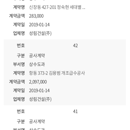
계약명
신장동 427-201 정숙현 세대별 ...
계약금액
283,000
계약일
2019-01-14
업체명
성림건설(주)
번호
42
구분
공사계약
부서명
상수도과
계약명
항동 373-2 김용범 개조급수공사
계약금액
2,097,000
계약일
2019-01-14
업체명
성림건설(주)
번호
41
구분
공사계약