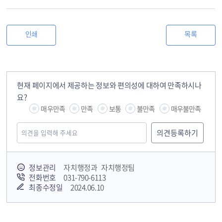
인쇄
목록
현재 페이지에서 제공하는 정보와 편의성에 대하여 만족하시나
요?
매우만족
만족
보통
불만족
매우불만족
정보관리
자치행정과 자치행정팀
전화번호
031-790-6113
최종수정일
2024.06.10