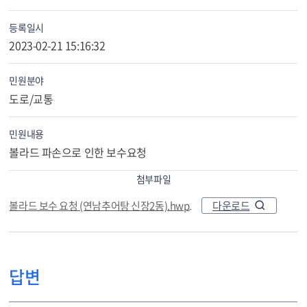
등록일시
2023-02-21 15:16:32
민원분야
도로/교통
민원내용
볼라드 파손으로 인한 보수요청
첨부파일
다운로드
볼라드 보수 요청 (연남추어탕 신장2동).hwp
답변