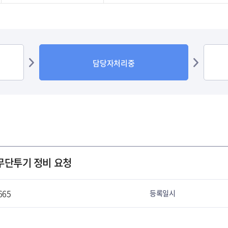
/서식
담당자처리중
 무단투기 정비 요청
665
등록일시