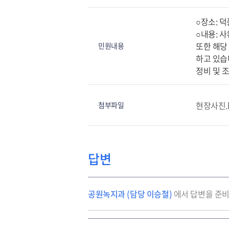
○장소: 덕
○내용: 
또한 해당
민원내용
하고 있습
정비 및 
현장사진.
첨부파일
답변
공원녹지과 (담당 이승철)
에서 답변을 준비