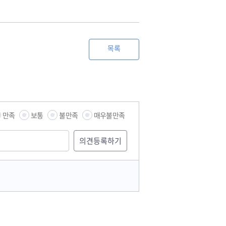
목록
만족
보통
불만족
매우불만족