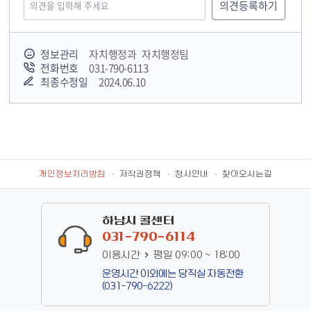
정보관리
자치행정과 자치행정팀
전화번호
031-790-6113
최종수정일
2024.06.10
개인정보처리방침
저작권정책
청사안내
찾아오시는길
하남시 콜센터
031-790-6114
이용시간
평일 09:00 ~ 18:00
운영시간 이외에는 당직실 자동전환
(031-790-6222)