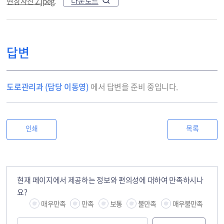
다운로드
현장사진 2.jpeg
답변
도로관리과 (담당 이동영)
에서 답변을 준비 중입니다.
인쇄
목록
현재 페이지에서 제공하는 정보와 편의성에 대하여 만족하시나
요?
매우만족
만족
보통
불만족
매우불만족