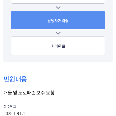
담당자처리중
처리완료
민원내용
개울 옆 도로파손 보수 요청
접수번호
2025-1-9121