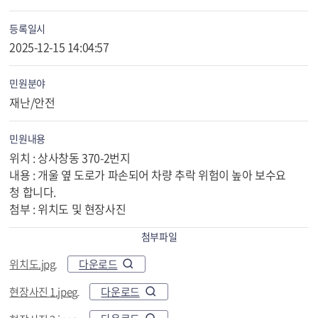
등록일시
2025-12-15 14:04:57
민원분야
재난/안전
민원내용
위치 : 상사창동 370-2번지
내용 : 개울 옆 도로가 파손되어 차량 추락 위험이 높아 보수요
청 합니다.
첨부 : 위치도 및 현장사진
첨부파일
다운로드
위치도.jpg
다운로드
현장사진 1.jpeg