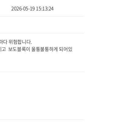
2026-05-19 15:13:24
마다 위험합니다.
파이고 보도블록이 울퉁불퉁하게 되어있