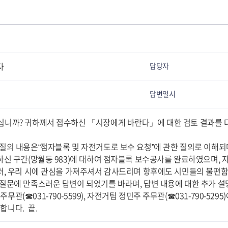
자
담당자
답변일시
하십니까? 귀하께서 접수하신 「시장에게 바란다」에 대한 검토 결과를 
의 질의 내용은“점자블록 및 자전거도로 보수 요청”에 관한 질의로 이해되
하신 구간(망월동 983)에 대하여 점자블록 보수공사를 완료하였으며,
러, 우리 시에 관심을 가져주셔서 감사드리며 향후에도 시민들의 불편
의 질문에 만족스러운 답변이 되었기를 바라며, 답변 내용에 대한 추가 
주무관(☎031-790-5599), 자전거팀 정민주 주무관(☎031-790-5
합니다. 끝.