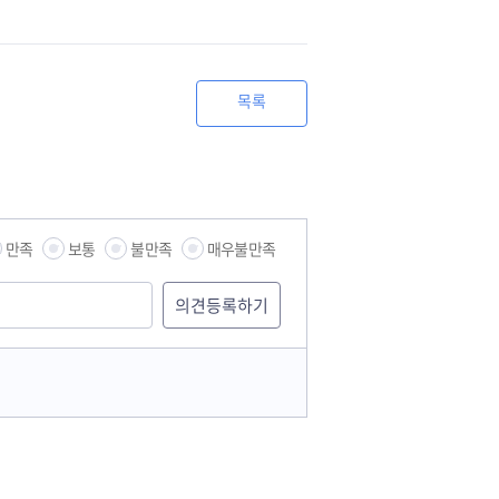
목록
만족
보통
불만족
매우불만족