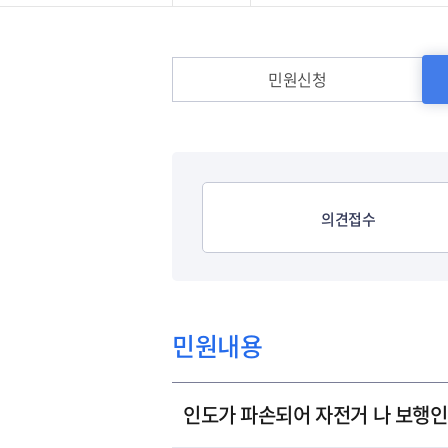
발급∙신고민원
민원편람
민원신청
의견접수
민원내용
인도가 파손되어 자전거 나 보행인