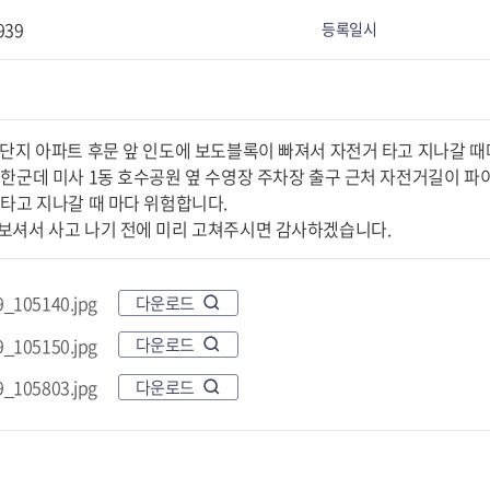
939
등록일시
8단지 아파트 후문 앞 인도에 보도블록이 빠져서 자전거 타고 지나갈 때
 한군데 미사 1동 호수공원 옆 수영장 주차장 출구 근처 자전거길이 
 타고 지나갈 때 마다 위험합니다.
보셔서 사고 나기 전에 미리 고쳐주시면 감사하겠습니다.
_105140.jpg
다운로드
_105150.jpg
다운로드
_105803.jpg
다운로드