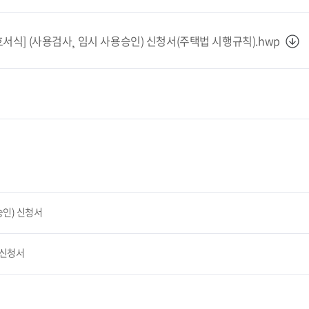
호서식] (사용검사¸ 임시 사용승인) 신청서(주택법 시행규칙).hwp
승인) 신청서
 신청서