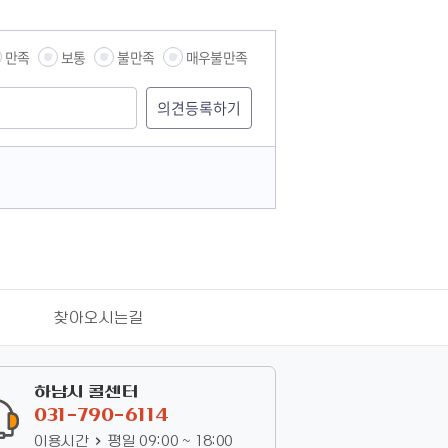
만족
보통
불만족
매우불만족
찾아오시는길
하남시 콜센터
031-790-6114
이용시간
평일 09:00 ~ 18:00