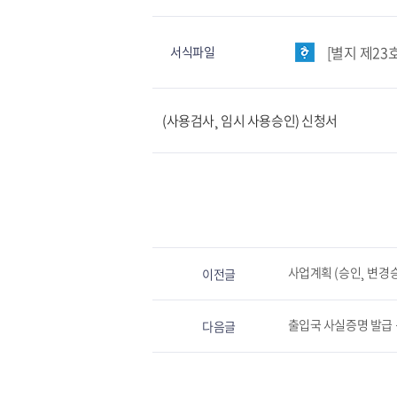
[별지 제23
서식파일
(사용검사¸ 임시 사용승인) 신청서
사업계획 (승인¸ 변경
이전글
출입국 사실증명 발급
다음글