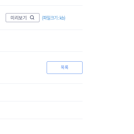
(파일크기 : kb)
미리보기
목록