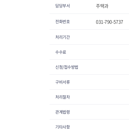
주택과
담당부서
031-790-5737
전화번호
처리기간
수수료
신청/접수방법
구비서류
처리절차
관계법령
기타사항