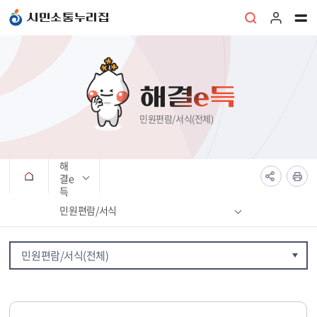
본문 바로가기
시민소통누리집
해결e득
민원편람/서식(전체)
해
결e
득
민원편람/서식
민원편람/서식(전체)