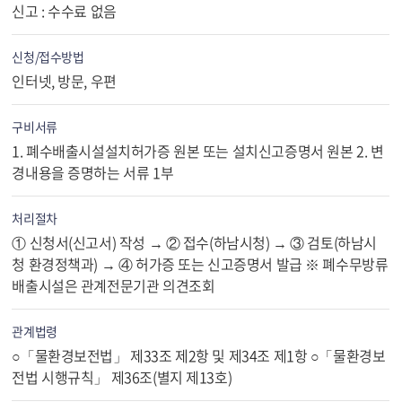
신고 : 수수료 없음
신청/접수방법
인터넷, 방문, 우편
구비서류
1. 폐수배출시설설치허가증 원본 또는 설치신고증명서 원본 2. 변
경내용을 증명하는 서류 1부
처리절차
① 신청서(신고서) 작성 → ② 접수(하남시청) → ③ 검토(하남시
청 환경정책과) → ④ 허가증 또는 신고증명서 발급 ※ 폐수무방류
배출시설은 관계전문기관 의견조회
관계법령
○「물환경보전법」 제33조 제2항 및 제34조 제1항 ○「물환경보
전법 시행규칙」 제36조(별지 제13호)