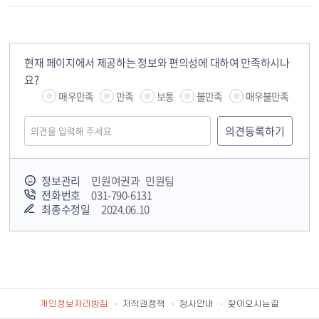
현재 페이지에서 제공하는 정보와 편의성에 대하여 만족하시나
요?
매우만족
만족
보통
불만족
매우불만족
정보관리
민원여권과 민원팀
전화번호
031-790-6131
최종수정일
2024.06.10
개인정보처리방침
저작권정책
청사안내
찾아오시는길