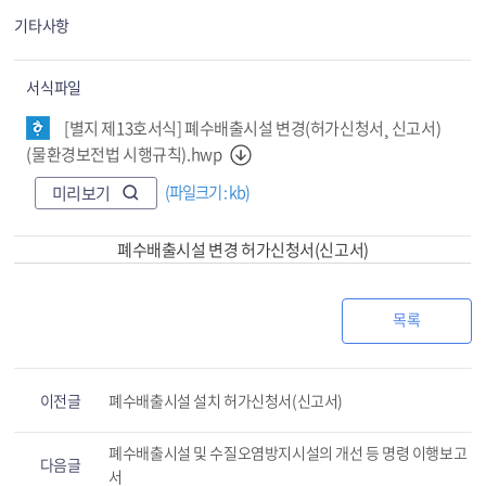
기타사항
서식파일
[별지 제13호서식] 폐수배출시설 변경(허가신청서¸ 신고서)
(물환경보전법 시행규칙).hwp
(파일크기 : kb)
미리보기
폐수배출시설 변경 허가신청서(신고서)
목록
이전글
폐수배출시설 설치 허가신청서(신고서)
폐수배출시설 및 수질오염방지시설의 개선 등 명령 이행보고
다음글
서