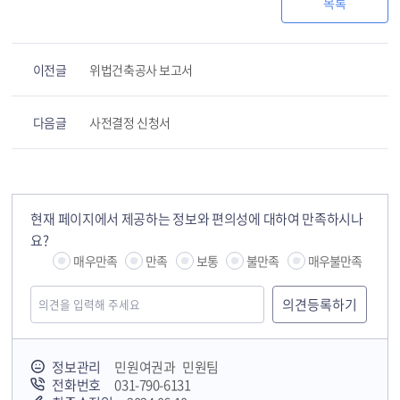
목록
이전글
위법건축공사 보고서
다음글
사전결정 신청서
현재 페이지에서 제공하는 정보와 편의성에 대하여 만족하시나
요?
매우만족
만족
보통
불만족
매우불만족
정보관리
민원여권과 민원팀
전화번호
031-790-6131