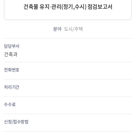
건축물 유지·관리(정기,수시) 점검보고서
분야
도시/주택
담당부서
건축과
전화번호
처리기간
수수료
신청/접수방법