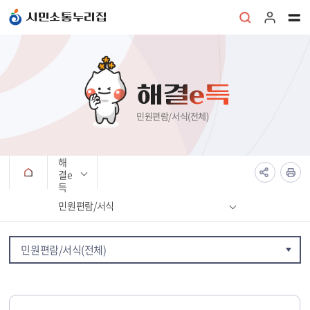
본문 바로가기
시민소통누리집
해결e득
민원편람/서식(전체)
해
결e
득
민원편람/서식
민원편람/서식(전체)