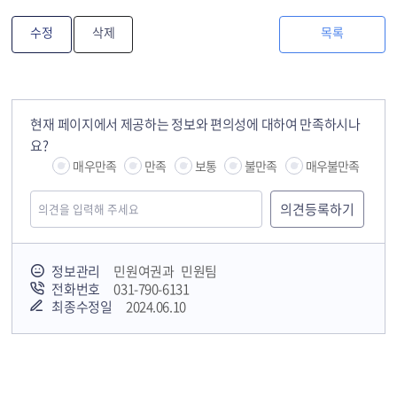
수정
삭제
목록
현재 페이지에서 제공하는 정보와 편의성에 대하여 만족하시나
요?
매우만족
만족
보통
불만족
매우불만족
정보관리
민원여권과 민원팀
전화번호
031-790-6131
최종수정일
2024.06.10