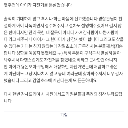
몇주전에 아이가 자전거를 분실했습니다
솔직히 기대하지 않고 혹시나 하는 마음에 신고했습니다 경찰관님이 친
절하게 아이 다독이면서 접수해주시고 절차도 설명해주셨어요 길지 않
은 한마디지만 관리 못한 네 잘못이 아니다 가져간사람이 나쁜사람이
다 라고 해주시니 아이가 그 한마디가 참 감사했다 합니다 그러고도 찾을
수 있다는 기대는 하지 않았는데 감일초소에 근무하시는 분들께서(죄송
합니다 성함을 여쭙지 못했네요 ㅜ) 특히 두분이 구석구석 열심히 돌아
봐주셔서 다행스럽게도 자전거를 찾았네요 비싸고 근사한건 아니지
만 아이가 용돈모아 구입해서 애정하던 자전거였는데 저렴하고 좋은
게 아닌데도 그냥 지나치지 않고 동네 여러군데 찾아봐주셔서 너무 감사
했습니다 그리고 감일초소에 계신다는게 또 든든하네요
다시 한번 감사드리며 시 차원에서도 직원분들께 독려와 칭찬 부탁드립
니다
파일