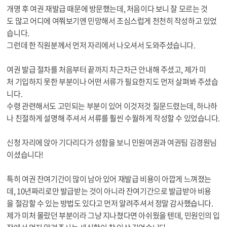
개명 후 여권 재발급 때문에 방문했는데, 처음이다 보니 잘 모르는 것
도 많고 어디에 여쭤보기엔 민망해서 조심스럽게 천천히 작성하고 있었
습니다.
그런데 한 직원분께서 먼저 자리에서 나오셔서 도와주셨습니다.
여권 발급 절차를 처음부터 끝까지 차근차근 안내해 주셨고, 제가 미
처 기입하지 못한 부분이나 어떤 서류가 필요한지도 먼저 살펴봐 주셨습
니다.
수령 관련해서도 고민되는 부분이 있어 이것저것 질문드렸는데, 하나하
나 친절하게 설명해 주셔서 서류를 훨씬 수월하게 작성할 수 있었습니다.
신청 자리에 앉아 기다리다가 성함을 보니 민원여권과 여권팀 김경원님
이셨습니다!
특히 여권 잔여기간이 많이 남아 있어 재발급 비용이 아깝게 느껴졌는
데, 10년짜리로만 발급받는 것이 아니라 잔여기간으로 발급받아 비용
을 절감할 수 있는 방법도 있다고 먼저 알려주셔서 정말 감사했습니다.
제가 미처 몰랐던 부분이라 그냥 지나쳤다면 아쉬웠을 텐데, 민원인의 입