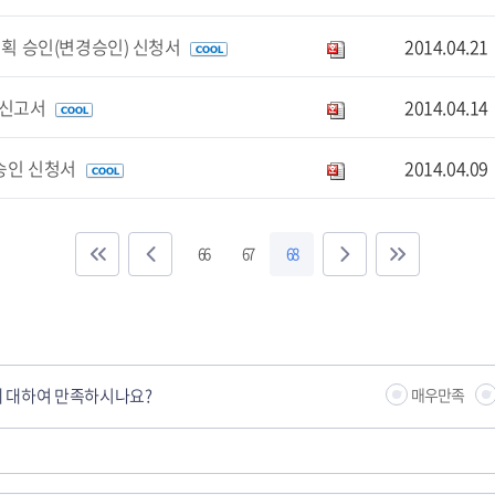
획 승인(변경승인) 신청서
2014.04.21
신고서
2014.04.14
승인 신청서
2014.04.09
66
67
68
 대하여 만족하시나요?
매우만족