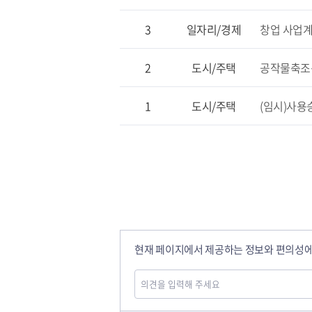
3
일자리/경제
창업 사업계
2
도시/주택
공작물축조
1
도시/주택
(임시)사용
현재 페이지에서 제공하는 정보와 편의성에