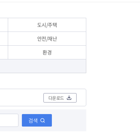
도시/주택
안전/재난
환경
다운로드
검색