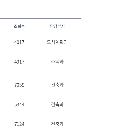
조회수
담당부서
4017
도시계획과
4917
주택과
7039
건축과
5344
건축과
7124
건축과