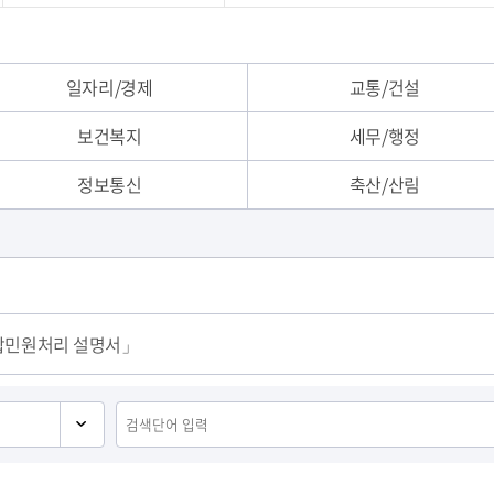
/서식
일자리/경제
교통/건설
보건복지
세무/행정
정보통신
축산/산림
복합민원처리 설명서」