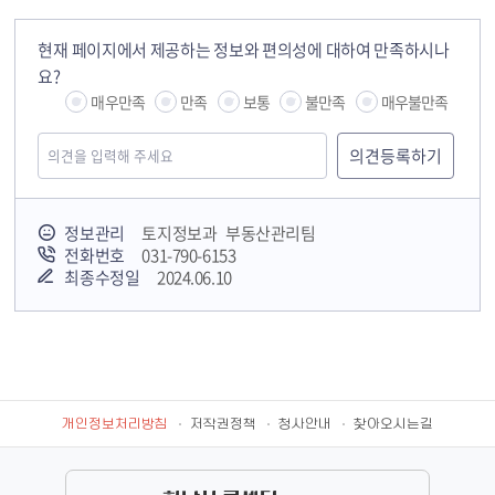
현재 페이지에서 제공하는 정보와 편의성에 대하여 만족하시나
요?
매우만족
만족
보통
불만족
매우불만족
정보관리
토지정보과 부동산관리팀
전화번호
031-790-6153
최종수정일
2024.06.10
개인정보처리방침
저작권정책
청사안내
찾아오시는길