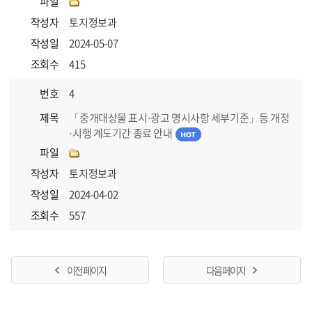
파일
작성자
토지정보과
작성일
2024-05-07
조회수
415
번호
4
제목
「중개대상물 표시·광고 명시사항 세부기준」등 개정
·시행 계도기간 종료 안내
파일
작성자
토지정보과
작성일
2024-04-02
조회수
557
이전 페이지
다음 페이지