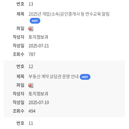
번호
13
제목
2025년 개업(소속)공인중개사 등 연수교육 알림
파일
작성자
토지정보과
작성일
2025-07-21
조회수
787
번호
12
제목
부동산 계약 상담관 운영 안내
파일
작성자
토지정보과
작성일
2025-07-10
조회수
494
번호
11