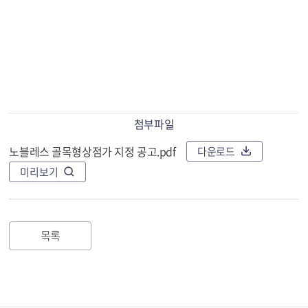
첨부파일
노블레스 골목형상점가 지정 공고.pdf
다운로드
미리보기
목록