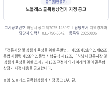
공고(일반공고)
노블레스 골목형상점가 지정 공고
고시공고번호
하남시 공고 제2025-1459호
담당부서
지역경제과
담당자 연락처
031-790-5642
등록일
20250806