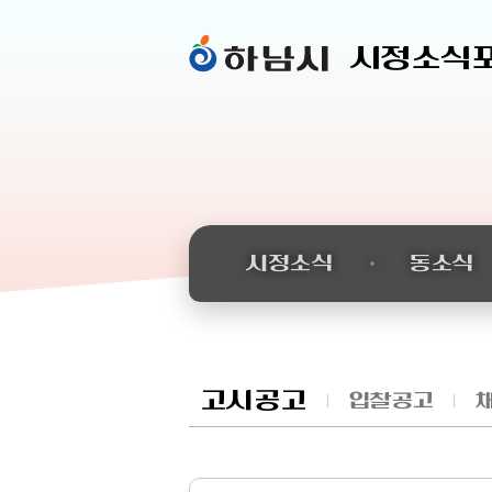
시정소식
시정소식
동소식
고시공고
입찰공고