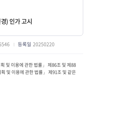
경) 인가 고시
5546
등록일
20250220