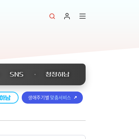
SNS
청정하남
생애주기별
맞춤서비스