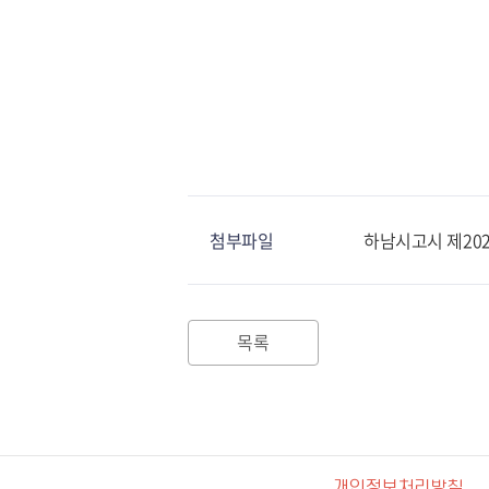
첨부파일
하남시고시 제202
목록
개인정보처리방침