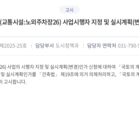
고시
교통시설:노외주차장26) 사업시행자 지정 및 실시계획(변
제2025-25호
담당부서
도시정책과
담당자 연락처
031-790-