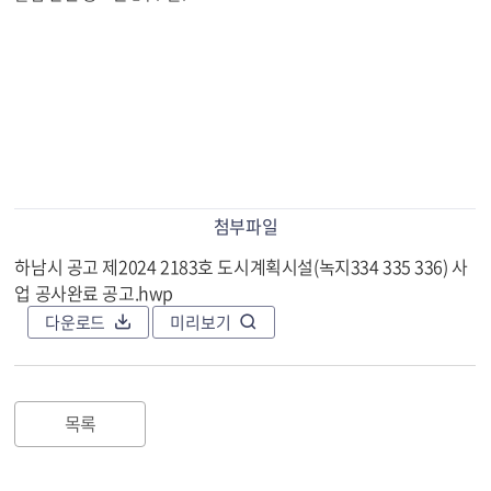
첨부파일
하남시 공고 제2024 2183호 도시계획시설(녹지334 335 336) 사
업 공사완료 공고.hwp
다운로드
미리보기
목록