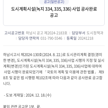
공고(일반공고)
도시계획시설(녹지 334, 335, 336) 사업 공사완료
공고
고시공고번호
하남시 공고 제2024-2183호
담당부서
도시정책과
담당자 연락처
031-790-5546
등록일
20241218