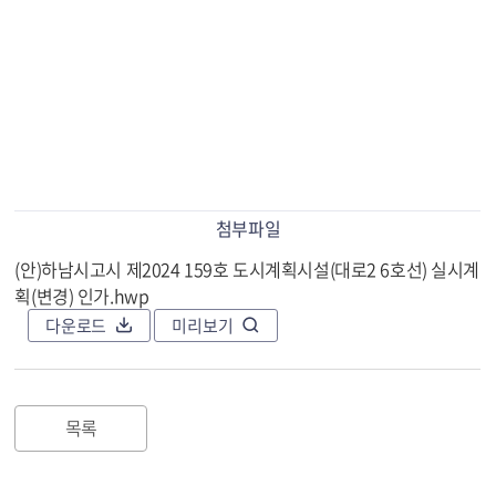
첨부파일
(안)하남시고시 제2024 159호 도시계획시설(대로2 6호선) 실시계
획(변경) 인가.hwp
다운로드
미리보기
목록