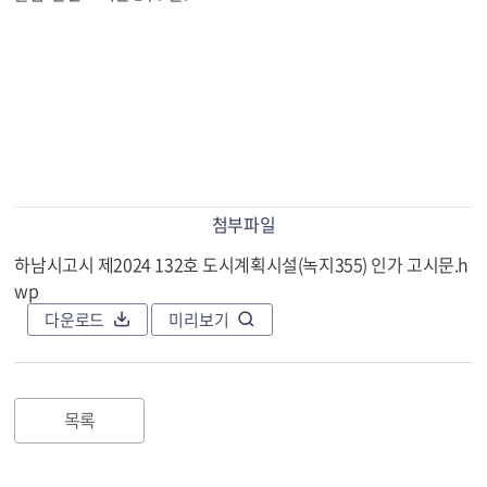
첨부파일
하남시고시 제2024 132호 도시계획시설(녹지355) 인가 고시문.h
wp
다운로드
미리보기
목록