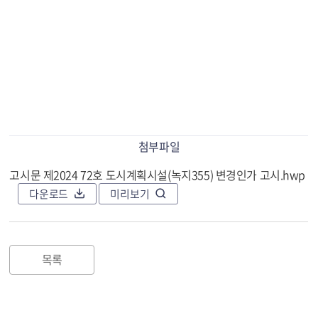
첨부파일
고시문 제2024 72호 도시계획시설(녹지355) 변경인가 고시.hwp
다운로드
미리보기
목록