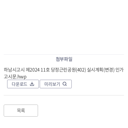
첨부파일
하남시고시 제2024 11호 당정근린공원(402) 실시계획(변경) 인가
고시문.hwp
다운로드
미리보기
목록