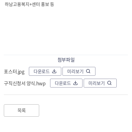
첨부파일
포스터.jpg
다운로드
미리보기
구직신청서 양식.hwp
다운로드
미리보기
목록