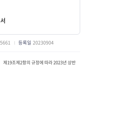
명서
-5661
등록일
20230904