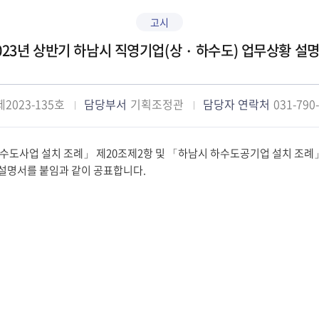
고시
023년 상반기 하남시 직영기업(상・하수도) 업무상황 설
2023-135호
담당부서
기획조정관
담당자 연락처
031-790