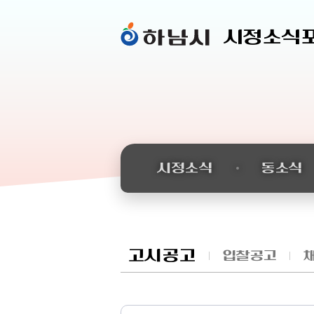
시정소식
시정소식
동소식
고시공고
입찰공고