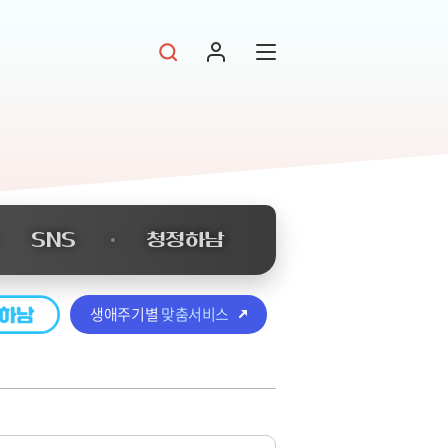
SNS
청정하남
생애주기별
맞춤서비스