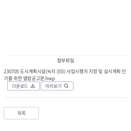
첨부파일
230705 도시계획시설(녹지 355) 사업시행자 지정 및 실시계획 인
가를 위한 열람공고문.hwp
다운로드
미리보기
목록