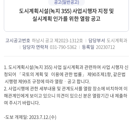
공고(일반공고)
도시계획시설(녹지 355) 사업시행자 지정 및
실시계획 인가를 위한 열람 공고
고시공고번호
하남시 공고 제2023-1312호
담당부서
도시계획과
담당자 연락처
031-790-5362
등록일
20230712