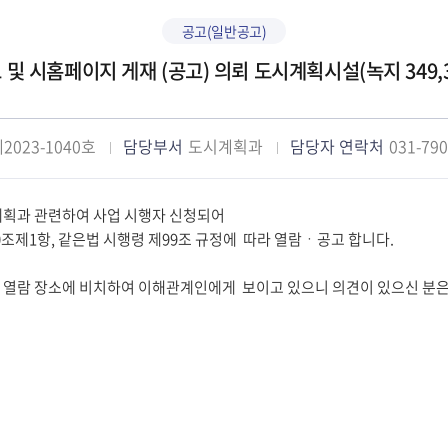
공고(일반공고)
 및 시홈페이지 게재 (공고) 의뢰 도시계획시설(녹지 349,3
2023-1040호
담당부서
도시계획과
담당자 연락처
031-790