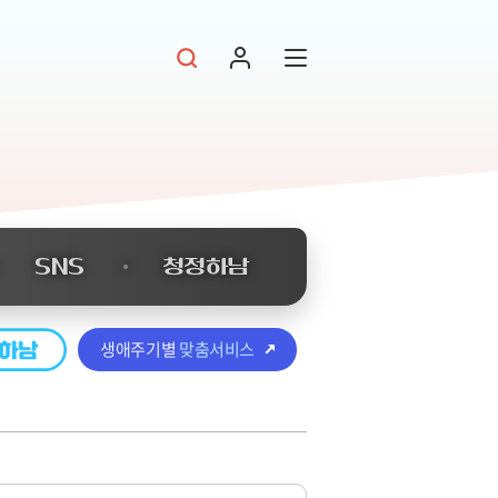
SNS
청정하남
생애주기별
맞춤서비스