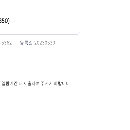
50)
-5362
등록일
20230530