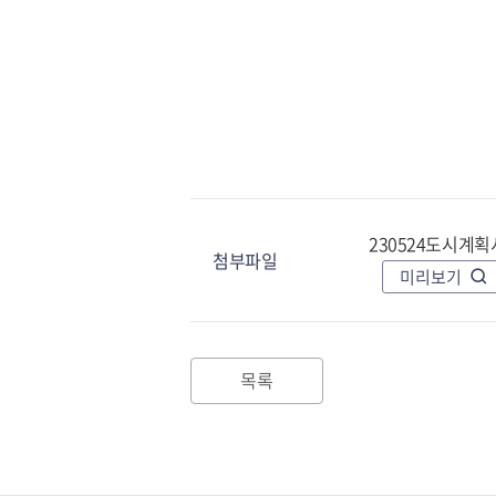
230524도시계획
첨부파일
미리보기
목록