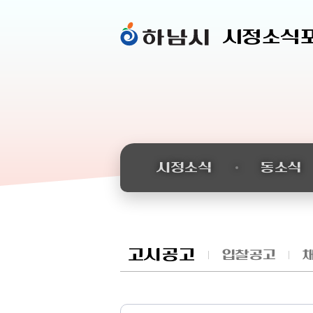
시정소식
시정소식
동소식
고시공고
입찰공고