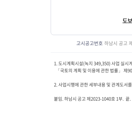
도보
고시공고번호
하남시 공고 제